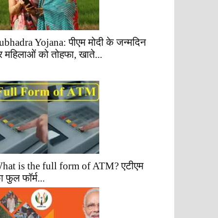
ubhadra Yojana: पीएम मोदी के जन्मदिन
र महिलाओं को तोहफा, खाते...
hat is the full form of ATM? एटीएम
ा फुल फॉर्म...