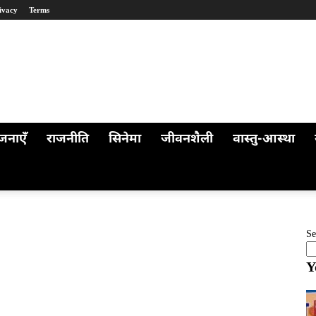
ivacy
Terms
जनाएँ
राजनीति
सिनेमा
जीवनशैली
वास्तु-आस्था
Se
Y