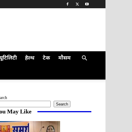
यूटिलिटी
हेल्थ
टेक
मौसम
arch
Search
ou May Like