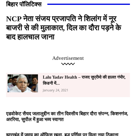
बिहार पॉलिटिक्स
NCP नेता संजय प्रजापति ने शिलांग में नूर
बाजरी से की मुलाकात, दिल का दौरा पड़ने के
बाद हालचाल जाना
Advertisement
Lalu Yadav Health – राजद सुप्रीमो की हालत गंभीर,
किडनी में...
January 24, 2021
एडवोकेट सैयद जलालुद्दीन का तीन दिवसीय बिहार दौरा संपन्न, किशनगंज,
अररिया, सुपौल में हुआ भव्य स्वागत
झारखंड में जदयू का ऑफिस खुला, बुद्ध पूर्णिमा पर मिला नया ठिकाना