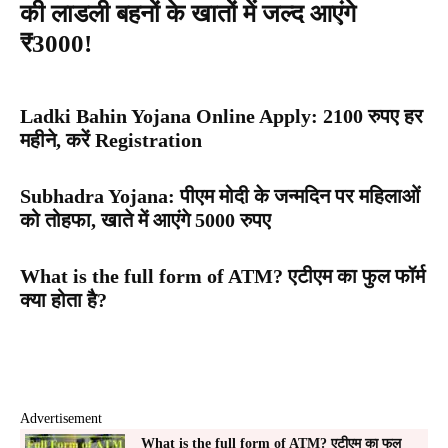
की लाडली बहनों के खातों में जल्द आएंगे
₹3000!
Ladki Bahin Yojana Online Apply: 2100 रुपए हर
महीने, करें Registration
Subhadra Yojana: पीएम मोदी के जन्मदिन पर महिलाओं
को तोहफा, खाते में आएंगे 5000 रुपए
What is the full form of ATM? एटीएम का फुल फॉर्म
क्या होता है?
Advertisement
What is the full form of ATM? एटीएम का फुल