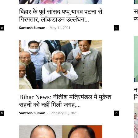
स
बिहार के पूर्व सांसद पप्पू यादव पटना से
प
गिरफ्तार, लॉकडाउन उल्लंघन...
Santosh Suman
-
May 11, 2021
0
0
न
Bihar News: नीतीश मंत्रिमंडल में मुकेश
न
सहनी को नहीं मिली जगह,...
Santosh Suman
-
February 10, 2021
0
0