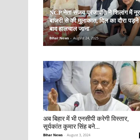
NCP नेता संजय प्रजापति ने शिलांग में नूर
बाजरी से की मुलाकात, दिल का दौरा पड़ने
बाद हालचाल जाना
Bihar News
-
August 24, 2025
अब बिहार में भी एनसीपी करेगी विस्तार,
सूर्यकांत कुमार सिंह बने...
Bihar News
-
August 3, 2024