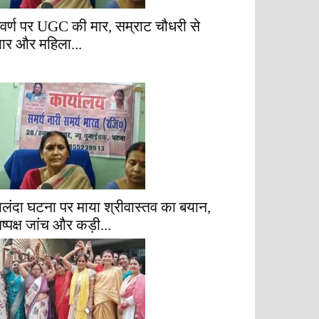
वर्ण पर UGC की मार, सम्राट चौधरी से
्यार और महिला...
ालंदा घटना पर माया श्रीवास्तव का बयान,
िष्पक्ष जांच और कड़ी...