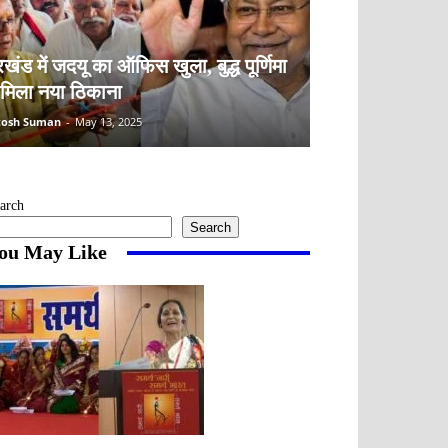
खंड में जदयू का ऑफिस खुला, बुद्ध पूर्णिमा
 मिला नया ठिकाना
tosh Suman
-
May 13, 2025
arch
Search
ou May Like