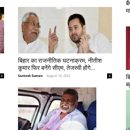
ब
म
बिहार का राजनीतिक घटनाक्रम, नीतीश
कुमार फिर बनेंगे सीएम, तेजस्वी होंगे...
Santosh Suman
-
August 10, 2022
0
0
ब
ब