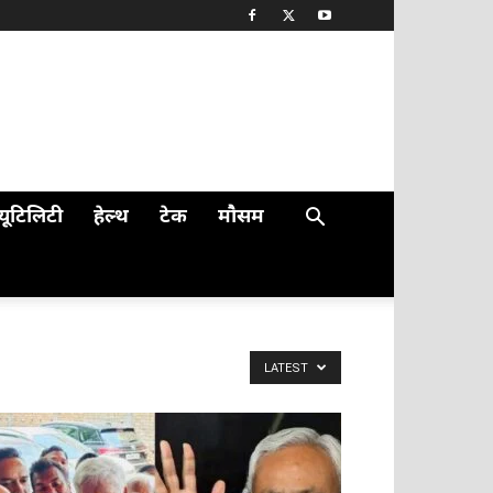
यूटिलिटी
हेल्थ
टेक
मौसम
LATEST