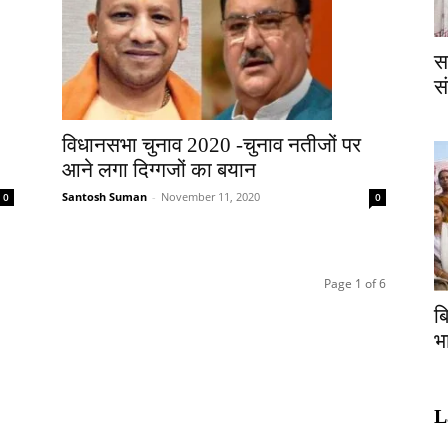
स
स
विधानसभा चुनाव 2020 -चुनाव नतीजों पर
आने लगा दिग्गजों का बयान
Santosh Suman
-
November 11, 2020
0
0
Page 1 of 6
ब
भ
L