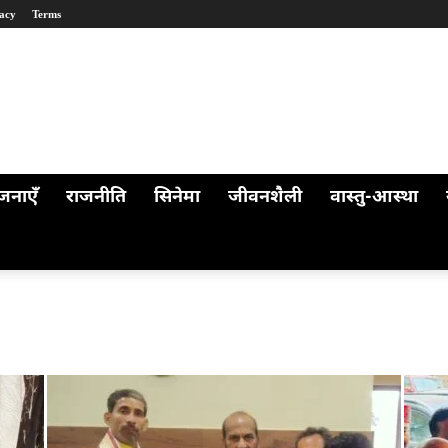
acy
Terms
जनाएँ
राजनीति
सिनेमा
जीवनशैली
वास्तु-आस्था