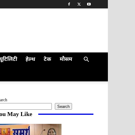
यूटिलिटी
हेल्थ
टेक
मौसम
arch
Search
ou May Like