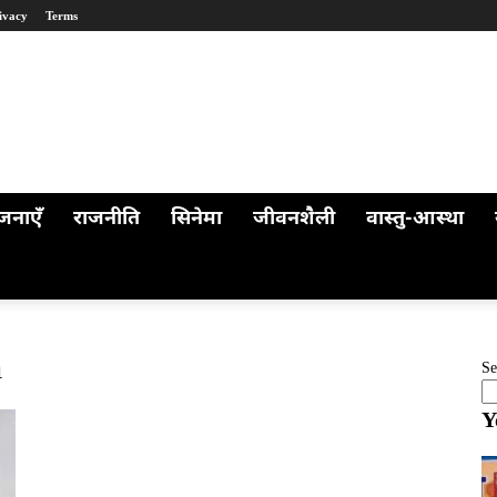
ivacy
Terms
जनाएँ
राजनीति
सिनेमा
जीवनशैली
वास्तु-आस्था
m
Se
Y