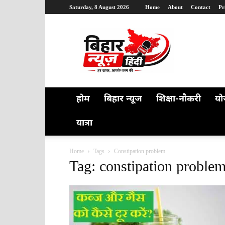
Saturday, 8 August 2026
Home
About
Contact
Pr
Bihar
News
Hindi
होम
बिहार न्यूज
शिक्षा-नौकरी
यो
यात्रा
Home
Tags
Constipation problem
Tag: constipation proble