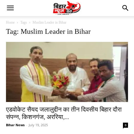
Home
Tags
Muslim Leader in Bihar
Tag: Muslim Leader in Bihar
एडवोकेट सैयद जलालुद्दीन का तीन दिवसीय बिहार दौरा
संपन्न, किशनगंज, अररिया,...
Bihar News
-
July 19, 2025
0