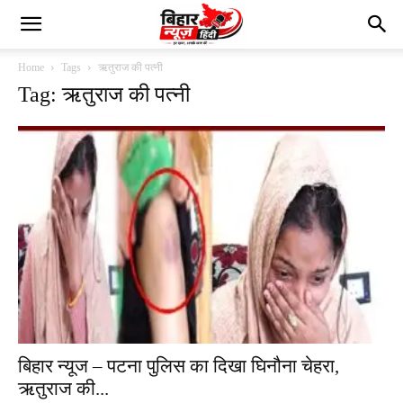
Home
Tags
ऋतुराज की पत्नी
Tag: ऋतुराज की पत्नी
बिहार न्यूज – पटना पुलिस का दिखा घिनौना चेहरा,
ऋतुराज की...