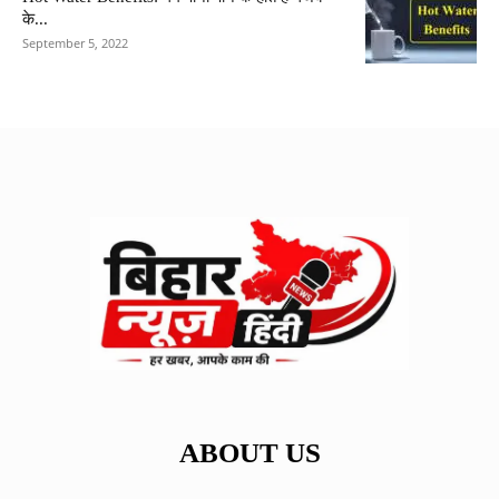
के...
September 5, 2022
ABOUT US