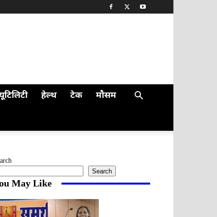
यूटिलिटी
हेल्थ
टेक
मौसम
arch
Search
ou May Like