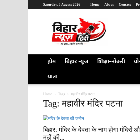
Saturday, 8 August 2026
Home
About
Contact
Pr
Bihar
News
Hindi
होम
बिहार न्यूज
शिक्षा-नौकरी
यो
यात्रा
Home
Tags
महावीर मंदिर पटना
Tag: महावीर मंदिर पटना
बिहार: मंदिर के देवता के नाम होगा मंदिरों 
मठों की...