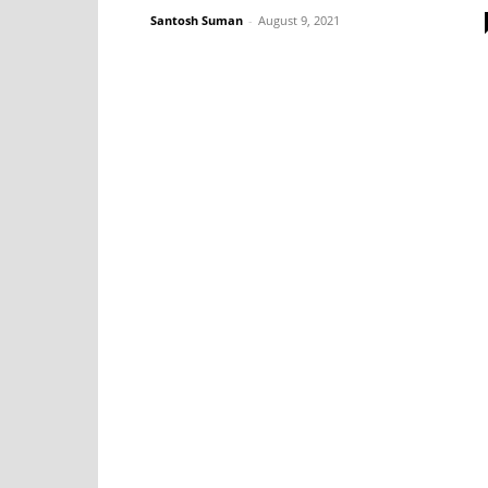
Santosh Suman
-
August 9, 2021