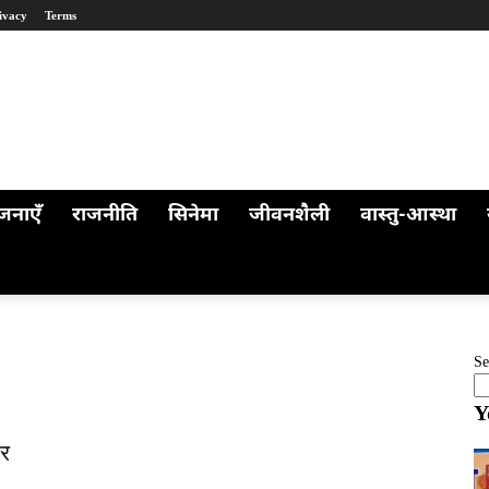
ivacy
Terms
जनाएँ
राजनीति
सिनेमा
जीवनशैली
वास्तु-आस्था
Se
Y
और