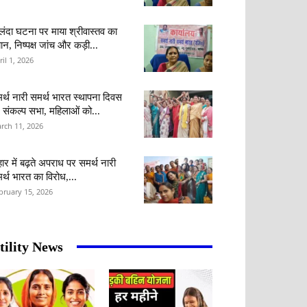
लंदा घटना पर माया श्रीवास्तव का
ान, निष्पक्ष जांच और कड़ी...
ril 1, 2026
र्थ नारी समर्थ भारत स्थापना दिवस
 संकल्प सभा, महिलाओं को...
rch 11, 2026
हार में बढ़ते अपराध पर समर्थ नारी
र्थ भारत का विरोध,...
bruary 15, 2026
tility News