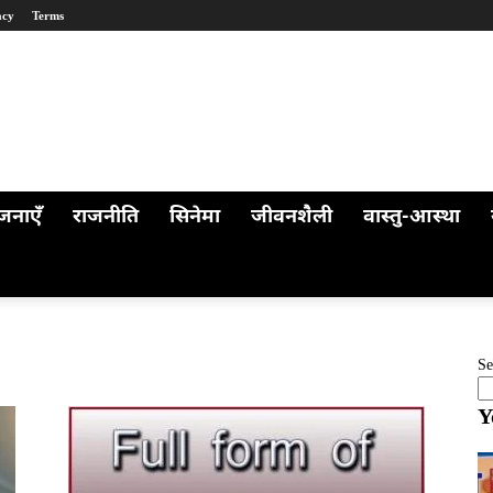
acy
Terms
जनाएँ
राजनीति
सिनेमा
जीवनशैली
वास्तु-आस्था
Se
Y