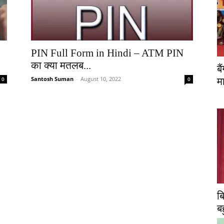
PIN Full Form in Hindi – ATM PIN
का क्या मतलब...
ब
Santosh Suman
-
August 10, 2022
0
0
म
ब
ब