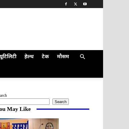
यूटिलिटी
हेल्थ
टेक
मौसम
arch
Search
ou May Like