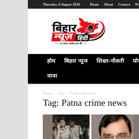
Thursday, 6 August 2026
Home
About
Contact
Pr
Bihar
News
Hindi
होम
बिहार न्यूज
शिक्षा-नौकरी
यो
यात्रा
Home
Tags
Patna crime news
Tag: Patna crime news