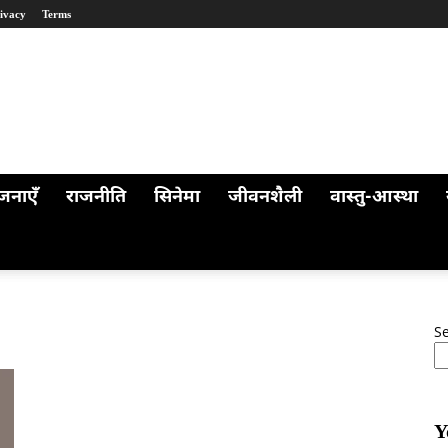
ivacy
Terms
जनाएँ
राजनीति
सिनेमा
जीवनशैली
वास्तु-आस्था
S
Y