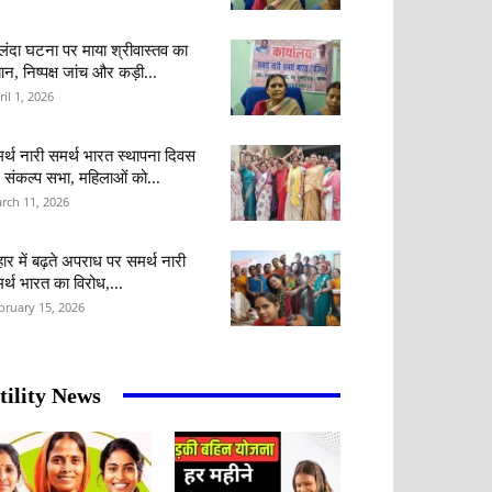
लंदा घटना पर माया श्रीवास्तव का
ान, निष्पक्ष जांच और कड़ी...
ril 1, 2026
र्थ नारी समर्थ भारत स्थापना दिवस
 संकल्प सभा, महिलाओं को...
rch 11, 2026
हार में बढ़ते अपराध पर समर्थ नारी
र्थ भारत का विरोध,...
bruary 15, 2026
tility News