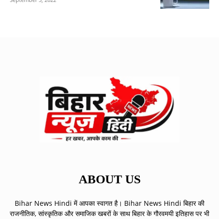
ABOUT US
Bihar News Hindi में आपका स्वागत है। Bihar News Hindi बिहार की
राजनीतिक, सांस्कृतिक और समाजिक खबरों के साथ बिहार के गौरवमयी इतिहास पर भी