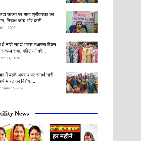
लंदा घटना पर माया श्रीवास्तव का
ान, निष्पक्ष जांच और कड़ी...
ril 1, 2026
र्थ नारी समर्थ भारत स्थापना दिवस
 संकल्प सभा, महिलाओं को...
rch 11, 2026
हार में बढ़ते अपराध पर समर्थ नारी
र्थ भारत का विरोध,...
bruary 15, 2026
tility News