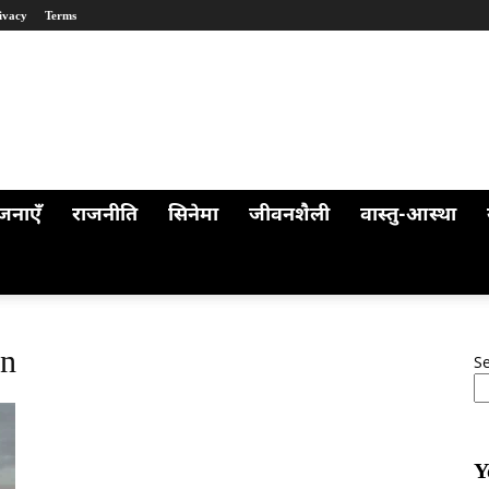
ivacy
Terms
जनाएँ
राजनीति
सिनेमा
जीवनशैली
वास्तु-आस्था
on
S
Y