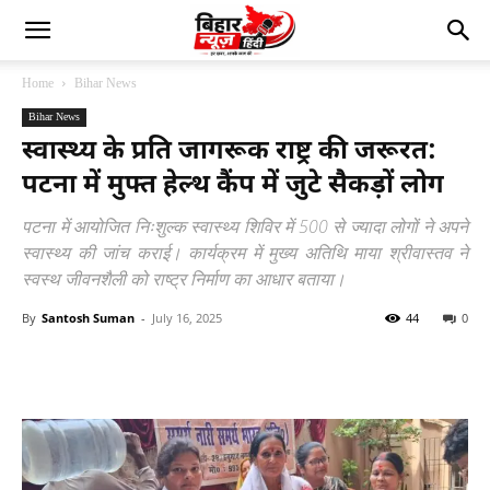
Home
Bihar News
Bihar News
स्वास्थ्य के प्रति जागरूक राष्ट्र की जरूरत:
पटना में मुफ्त हेल्थ कैंप में जुटे सैकड़ों लोग
पटना में आयोजित निःशुल्क स्वास्थ्य शिविर में 500 से ज्यादा लोगों ने अपने
स्वास्थ्य की जांच कराई। कार्यक्रम में मुख्य अतिथि माया श्रीवास्तव ने
स्वस्थ जीवनशैली को राष्ट्र निर्माण का आधार बताया।
By
Santosh Suman
-
July 16, 2025
44
0