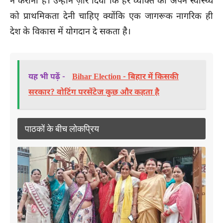
न कराना है। उन्होंने ज़ोर दिया कि हर व्यक्ति को अपने स्वास्थ्य
को प्राथमिकता देनी चाहिए क्योंकि एक जागरूक नागरिक ही
देश के विकास में योगदान दे सकता है।
यह भी पढ़ें -
Bihar Election - बिहार में किसकी
सरकार? वोटिंग परसेंटेज कुछ और कहता है
पाठकों के बीच लोकप्रिय