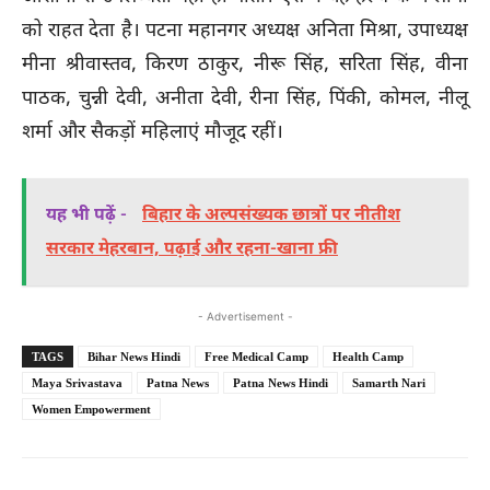
को राहत देता है। पटना महानगर अध्यक्ष अनिता मिश्रा, उपाध्यक्ष
मीना श्रीवास्तव, किरण ठाकुर, नीरू सिंह, सरिता सिंह, वीना
पाठक, चुन्नी देवी, अनीता देवी, रीना सिंह, पिंकी, कोमल, नीलू
शर्मा और सैकड़ों महिलाएं मौजूद रहीं।
यह भी पढ़ें -
बिहार के अल्पसंख्यक छात्रों पर नीतीश
सरकार मेहरबान, पढ़ाई और रहना-खाना फ्री
- Advertisement -
TAGS
Bihar News Hindi
Free Medical Camp
Health Camp
Maya Srivastava
Patna News
Patna News Hindi
Samarth Nari
Women Empowerment