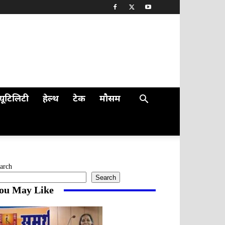
यूटिलिटी
हेल्थ
टेक
मौसम
arch
Search
ou May Like