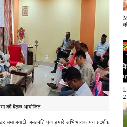
M
क
L
2
ण सभा की बैठक आयोजित
्रखर समाजवादी जनक्रांति पुंज हमारे अभिभावक पथ प्रदर्शक