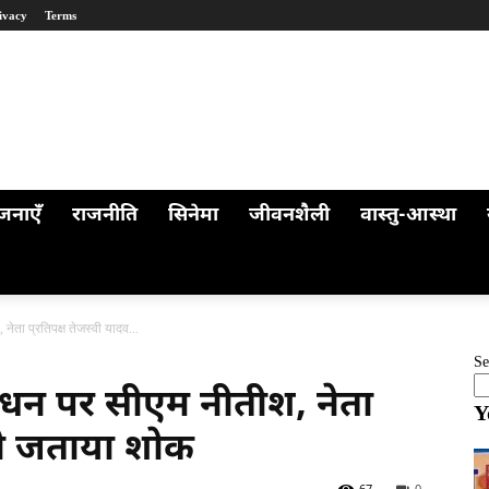
ivacy
Terms
जनाएँ
राजनीति
सिनेमा
जीवनशैली
वास्तु-आस्था
नेता प्रतिपक्ष तेजस्वी यादव...
Se
 निधन पर सीएम नीतीश, नेता
Y
 ने जताया शोक
67
0