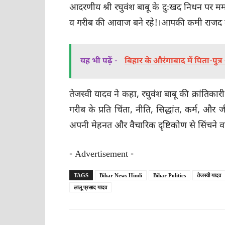
आदरणीय श्री रघुवंश बाबू के दुःखद निधन पर मर्म
व गरीब की आवाज बने रहे!।आपकी कमी राजद व
यह भी पढ़ें -
बिहार के औरंगाबाद में पिता-पुत
तेजस्वी यादव ने कहा, रघुवंश बाबू की क्रांतिकार
गरीब के प्रति चिंता, नीति, सिद्धांत, कर्म, और 
अपनी मेहनत और वैचारिक दृष्टिकोण से सिंचने व
- Advertisement -
TAGS
Bihar News Hindi
Bihar Politics
तेजस्वी यादव
लालू प्रसाद यादव