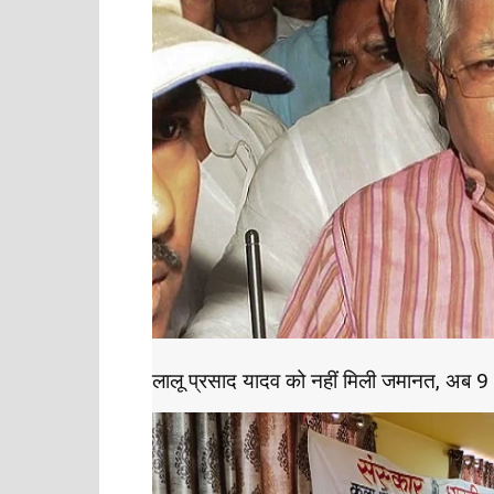
लालू प्रसाद यादव को नहीं मिली जमानत, अब 9 