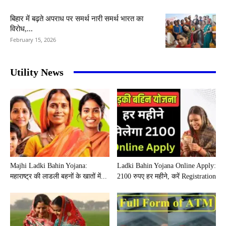
बिहार में बढ़ते अपराध पर समर्थ नारी समर्थ भारत का
विरोध,...
February 15, 2026
Utility News
Majhi Ladki Bahin Yojana:
Ladki Bahin Yojana Online Apply:
महाराष्ट्र की लाडली बहनों के खातों में...
2100 रुपए हर महीने, करें Registration