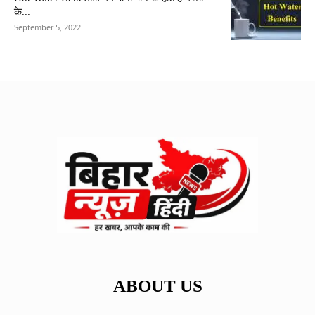
के...
September 5, 2022
ABOUT US