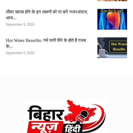
लीवर खराब होने के इन लक्षणों को ना करें नजरअंदाज,
आज...
September 5, 2022
Hot Water Benefits: गर्म पानी पीने के होते हैं गजब
के...
September 5, 2022