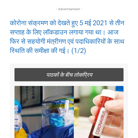
- Advertisement -
कोरोना संक्रमण को देखते हुए 5 मई 2021 से तीन
सप्ताह के लिए लाॅकडाउन लगाया गया था। आज
फिर से सहयोगी मंत्रीगण एवं पदाधिकारियों के साथ
स्थिति की समीक्षा की गई। (1/2)
पाठकों के बीच लोकप्रिय