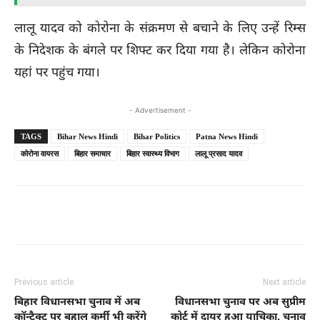
लालू यादव को कोरोना के संक्रमण से बचाने के लिए उन्हें रिम्स
के निदेशक के बंगले पर शिफ्ट कर दिया गया है। लेकिन कोरोना
यहां पर पहुंच गया।
- Advertisement -
TAGS
Bihar News Hindi
Bihar Politics
Patna News Hindi
कोरोना वायरस
बिहार समाचार
बिहार स्वास्थ्य विभाग
लालू प्रसाद यादव
Previous article
Next article
बिहार विधानसभा चुनाव में अब
विधानसभा चुनाव पर अब सुप्रीम
कॉन्ट्रैक्ट पर बहाल कर्मी भी करेंगे
कोर्ट में दायर हुआ याचिका, चुनाव