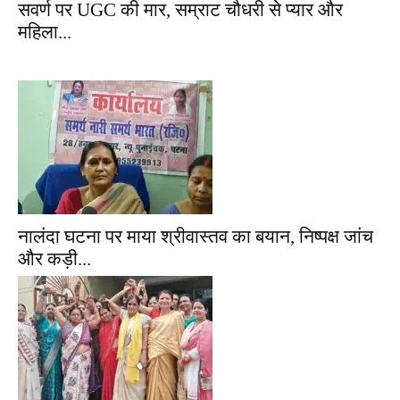
सवर्ण पर UGC की मार, सम्राट चौधरी से प्यार और
महिला...
नालंदा घटना पर माया श्रीवास्तव का बयान, निष्पक्ष जांच
और कड़ी...