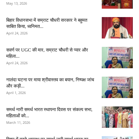
May 13, 2026
बिहार विधानसभा में सम्राट चौधरी सरकार ने बहुमत
साबित किया, ध्वनिमत...
April 24, 2026
सवर्ण पर UGC की मार, सम्राट चौधरी से प्यार और
महिला...
April 24, 2026
नालंदा घटना पर माया श्रीवास्तव का बयान, निष्पक्ष जांच
और कड़ी...
April 1, 2026
समर्थ नारी समर्थ भारत स्थापना दिवस पर संकल्प सभा,
महिलाओं को...
March 11, 2026