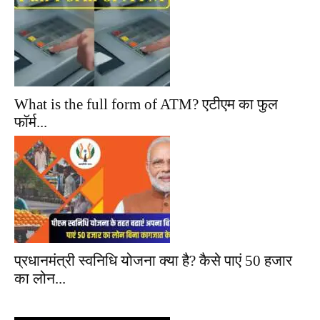
What is the full form of ATM? एटीएम का फुल
फॉर्म...
प्रधानमंत्री स्वनिधि योजना क्या है? कैसे पाएं 50 हजार
का लोन...