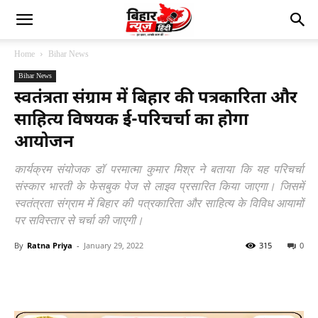
Home
Bihar News
Bihar News
स्वतंत्रता संग्राम में बिहार की पत्रकारिता और
साहित्य विषयक ई-परिचर्चा का होगा
आयोजन
कार्यक्रम संयोजक डॉ परमात्मा कुमार मिश्र ने बताया कि यह परिचर्चा
संस्कार भारती के फेसबुक पेज से लाइव प्रसारित किया जाएगा। जिसमें
स्वतंत्रता संग्राम में बिहार की पत्रकारिता और साहित्य के विविध आयामों
पर सविस्तार से चर्चा की जाएगी।
By
Ratna Priya
-
January 29, 2022
315
0