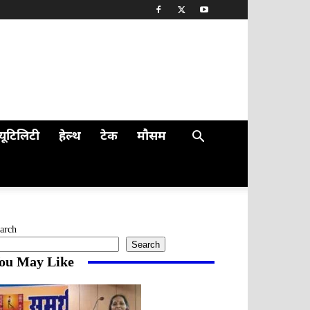
यूटिलिटी
हेल्थ
टेक
मौसम
arch
Search
ou May Like