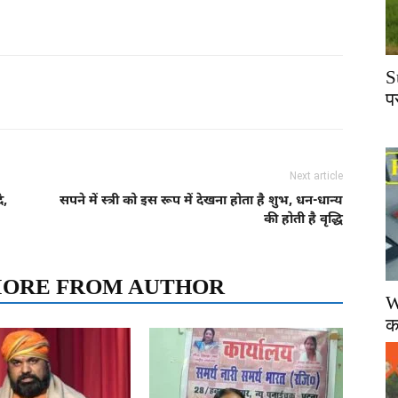
S
प
Next article
े,
सपने में स्त्री को इस रूप में देखना होता है शुभ, धन-धान्य
की होती है वृद्धि
ORE FROM AUTHOR
W
क