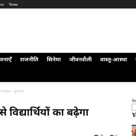
acy
Terms
जनाएँ
राजनीति
सिनेमा
जीवनशैली
वास्तु-आस्था
बढ़ेगा मनोबल : कुलपति
Se
से विद्यार्थियों का बढ़ेगा
Y
71
0