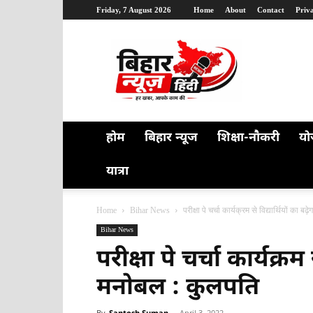
Friday, 7 August 2026
Home
About
Contact
Priv
Bihar
News
Hindi
होम
बिहार न्यूज
शिक्षा-नौकरी
यो
यात्रा
Home
Bihar News
परीक्षा पे चर्चा कार्यक्रम से विद्यार्थियों का 
Bihar News
परीक्षा पे चर्चा कार्यक्रम 
मनोबल : कुलपति
By
Santosh Suman
-
April 3, 2022