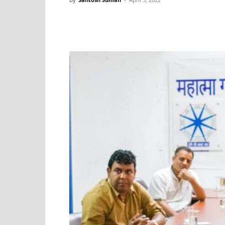
Share