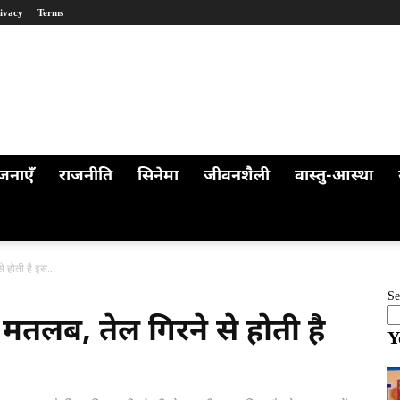
ivacy
Terms
जनाएँ
राजनीति
सिनेमा
जीवनशैली
वास्तु-आस्था
 होती है इस...
Se
मतलब, तेल गिरने से होती है
Y