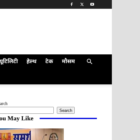
यूटिलिटी
हेल्थ
टेक
मौसम
arch
Search
ou May Like