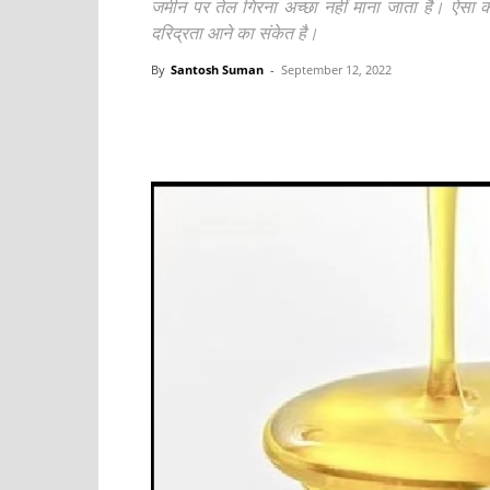
जमीन पर तेल गिरना अच्छा नहीं माना जाता है। ऐसा क
दरिद्रता आने का संकेत है।
By
Santosh Suman
-
September 12, 2022
Share