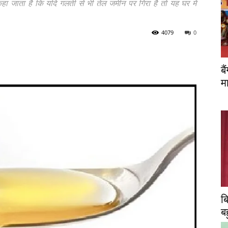
हा जाता है कि यदि गलती से भी तेल जमीन पर गिरा है तो यह घर में
4079
0
ब
म
ब
ब