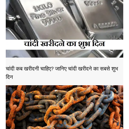
चांदी कब खरीदनी चाहिए? जानिए चांदी खरीदने का सबसे शुभ
दिन